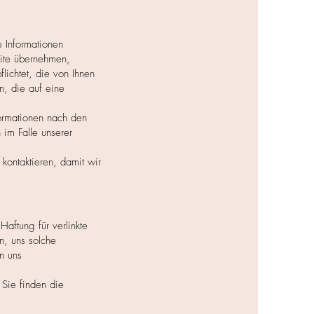
e Informationen
bsite übernehmen,
flichtet, die von Ihnen
n, die auf eine
formationen nach den
im Falle unserer
 kontaktieren, damit wir
Haftung für verlinkte
n, uns solche
n uns
 Sie finden die