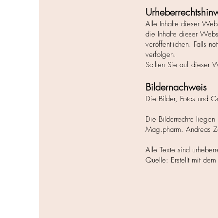
Urheberrechtshin
Alle Inhalte dieser Webs
die Inhalte dieser Webs
veröffentlichen. Falls n
verfolgen.
Sollten Sie auf dieser W
Bildernachweis
Die Bilder, Fotos und G
Die Bilderrechte liegen 
Mag.pharm. Andreas Ze
Alle Texte sind urheberr
Quelle: Erstellt mit de