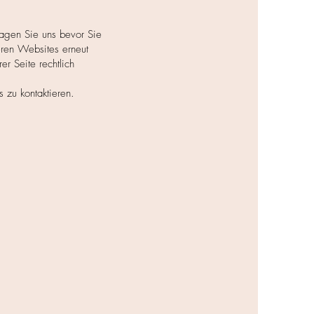
fragen Sie uns bevor Sie
eren Websites erneut
er Seite rechtlich
s zu kontaktieren.