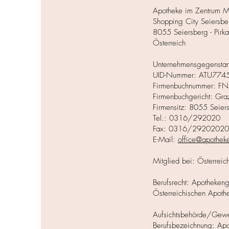
Apotheke im Zentrum M
Shopping City Seiersb
8055 Seiersberg - Pirka
Österreich
Unternehmensgegenstan
UID-Nummer: ATU774
Firmenbuchnummer: F
Firmenbuchgericht: Gra
Firmensitz: 8055 Seiers
Tel.: 0316/292020
Fax: 0316/29202020
E-Mail:
office@apotheke
Mitglied bei: Österrei
Berufsrecht: Apotheken
Österreichischen Apoth
Aufsichtsbehörde/Gewe
Berufsbezeichnung: Ap