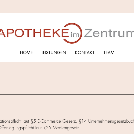
HOME
LEISTUNGEN
KONTAKT
TEAM
tionspflicht laut §5 E-Commerce Gesetz, §14 Unternehmensgesetzbuc
fenlegungspflicht laut §25 Mediengesetz.